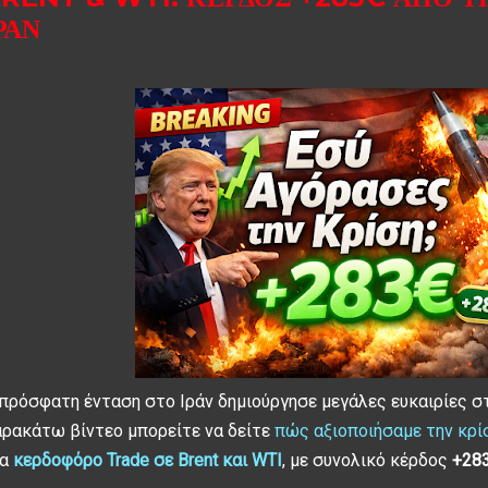
ΡΆΝ
πρόσφατη ένταση στο Ιράν δημιούργησε μεγάλες ευκαιρίες στ
ρακάτω βίντεο μπορείτε να δείτε
πώς αξιοποιήσαμε την κρί
να
κερδοφόρο Trade σε Brent και WTI
, με συνολικό κέρδος
+28