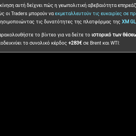
κίνηση αυτή δείχνει πώς η γεωπολιτική αβεβαιότητα επηρεάζε
ς οι Traders μπορούν να
εκμεταλλευτούν τις ευκαιρίες σε π
ησιμοποιώντας τις δυνατότητες της πλατφόρμας της
XM G
ρακολουθήστε το βίντεο για να δείτε το
ιστορικό των θέσε
οδεικνύει το συνολικό κέρδος
+283€
σε Brent και WTI: