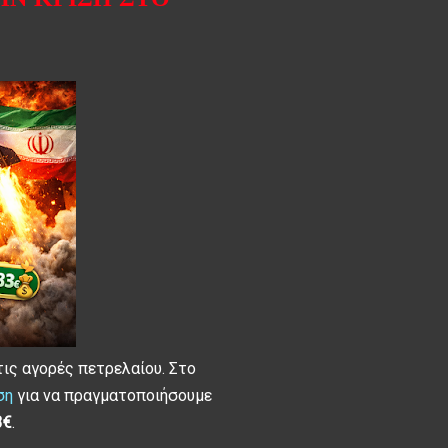
ις αγορές πετρελαίου. Στο
ση
για να πραγματοποιήσουμε
3€
.