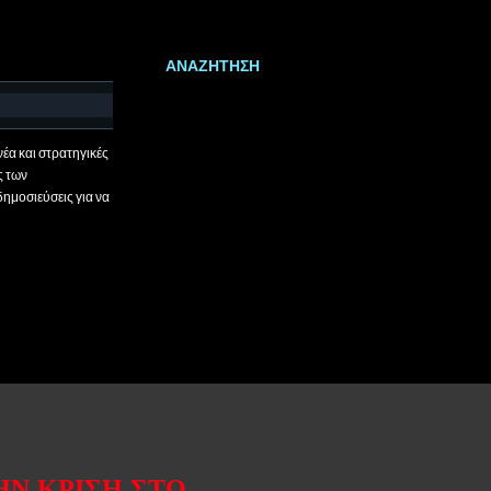
ΑΝΑΖΉΤΗΣΗ
έα και στρατηγικές
ς των
δημοσιεύσεις για να
ΗΝ ΚΡΊΣΗ ΣΤΟ