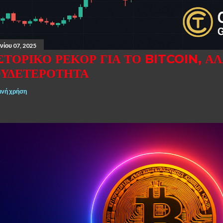
νίου 07, 2025
ΣΤΟΡΙΚΌ ΡΕΚΌΡ ΓΙΑ ΤΟ BITCOIN, Α
ΥΔΕΤΕΡΌΤΗΤΑ
ινή χρήση