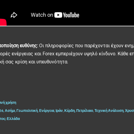
οποίηση ευθύνης:
Οι πληροφορίες που παρέχονται έχουν ενη
ορές ενέργειας και Forex εμπεριέχουν υψηλό κίνδυνο. Κάθε ε
κή σας κρίση και υπευθυνότητα.
ινή χρήση
26
Ασήμι
Γεωπολιτική
Ενέργεια
Ιράν
Κέρδη
Πετρέλαιο
Τεχνική Ανάλυση
Χρυσ
πος:
Ελλάδα