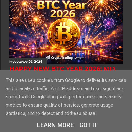
Ιανουαρίου 01, 2026
HAPPY NEW BTC YEAR 2026: ΜΙΑ
ΝΈΑ ΧΡΟΝΙΆ ΓΙΑ ΤΟ BITCOIN & ΤΑ
This site uses cookies from Google to deliver its services
CRYPTO
and to analyze traffic. Your IP address and user-agent are
Κοινή χρήση
shared with Google along with performance and security
metrics to ensure quality of service, generate usage
statistics, and to detect and address abuse.
ΠΑΛΑΙΌΤΕΡΕΣ ΑΝΑΡΤΉΣΕΙΣ
LEARN MORE
GOT IT