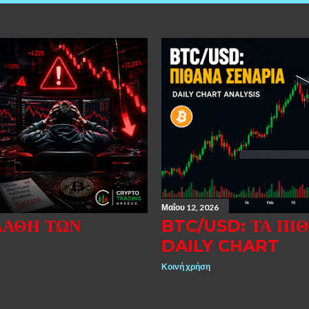
Μαΐου 12, 2026
ΛΆΘΗ ΤΩΝ
BTC/USD: ΤΑ ΠΙ
DAILY CHART
Κοινή χρήση