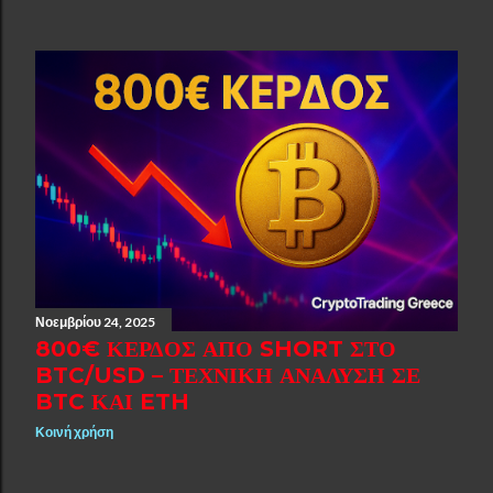
Νοεμβρίου 24, 2025
800€ ΚΈΡΔΟΣ ΑΠΌ SHORT ΣΤΟ
BTC/USD – ΤΕΧΝΙΚΉ ΑΝΆΛΥΣΗ ΣΕ
BTC ΚΑΙ ETH
Κοινή χρήση