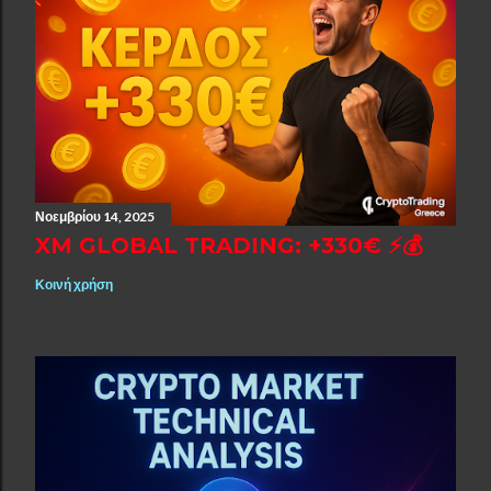
Νοεμβρίου 14, 2025
XM GLOBAL TRADING: +330€ ⚡💰
Κοινή χρήση