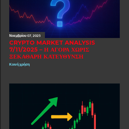
Νοεμβρίου 07, 2025
CRYPTO MARKET ANALYSIS
7/11/2025 – Η ΑΓΟΡΆ ΧΩΡΊΣ
ΞΕΚΆΘΑΡΗ ΚΑΤΕΎΘΥΝΣΗ
Κοινή χρήση