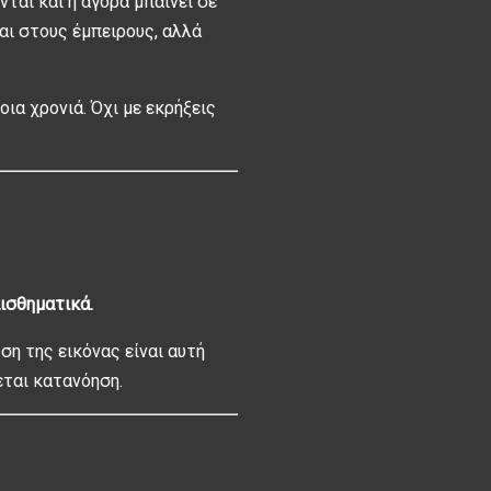
ται και η αγορά μπαίνει σε
ται στους έμπειρους, αλλά
οια χρονιά. Όχι με εκρήξεις
ισθηματικά.
ση της εικόνας είναι αυτή
εται κατανόηση.