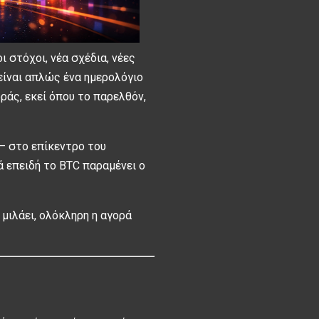
ι στόχοι, νέα σχέδια, νέες
είναι απλώς ένα ημερολόγιο
ράς, εκεί όπου το παρελθόν,
 – στο επίκεντρο του
λά επειδή το BTC παραμένει ο
n μιλάει, ολόκληρη η αγορά