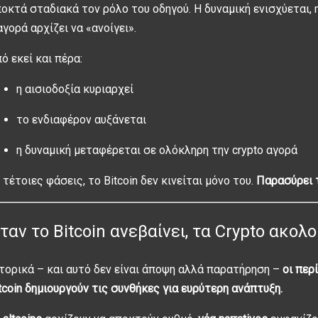
οκτά σταδιακά τον ρόλο του οδηγού. Η δυναμική ενισχύεται, 
αγορά αρχίζει να «ανοίγει».
ό εκεί και πέρα:
η αισιοδοξία κυριαρχεί
το ενδιαφέρον αυξάνεται
η δυναμική μεταφέρεται σε ολόκληρη την crypto αγορά
 τέτοιες φάσεις, το Bitcoin δεν κινείται μόνο του.
Παρασύρει 
ταν το Bitcoin ανεβαίνει, τα Crypto ακολ
τορικά – και αυτό δεν είναι άποψη αλλά παρατήρηση –
οι περ
tcoin δημιουργούν τις συνθήκες για ευρύτερη ανάπτυξη.