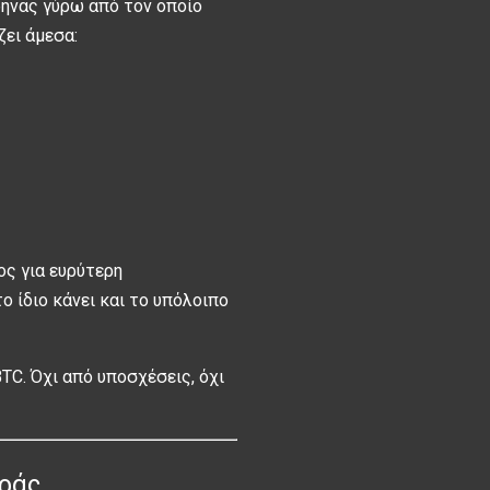
ρήνας γύρω από τον οποίο
ζει άμεσα:
ος για ευρύτερη
ο ίδιο κάνει και το υπόλοιπο
BTC. Όχι από υποσχέσεις, όχι
οράς