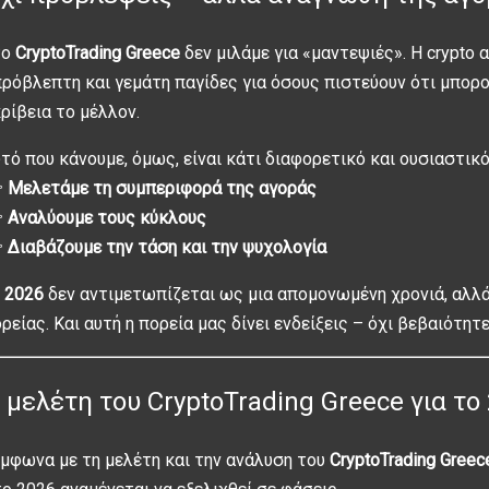
το
CryptoTrading Greece
δεν μιλάμε για «μαντεψιές». Η crypto 
ρόβλεπτη και γεμάτη παγίδες για όσους πιστεύουν ότι μπορ
ρίβεια το μέλλον.
τό που κάνουμε, όμως, είναι κάτι διαφορετικό και ουσιαστικ

Μελετάμε τη συμπεριφορά της αγοράς

Αναλύουμε τους κύκλους

Διαβάζουμε την τάση και την ψυχολογία
 2026
δεν αντιμετωπίζεται ως μια απομονωμένη χρονιά, αλλά
ρείας. Και αυτή η πορεία μας δίνει ενδείξεις – όχι βεβαιότητε
 μελέτη του CryptoTrading Greece για το
μφωνα με τη μελέτη και την ανάλυση του
CryptoTrading Greec