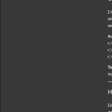
Σ
απ
ακ
Αυ



Το
πο
Η
Σύ