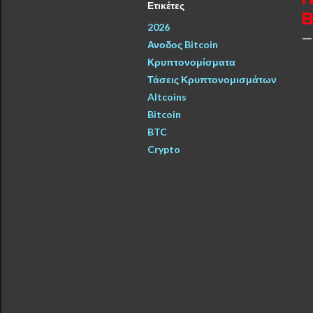
Ετικέτες
B
2026
Ανοδος Bitcoin
Κρυπτονομίσματα
Τάσεις Κρυπτονομισμάτων
Altcoins
Bitcoin
BTC
Crypto