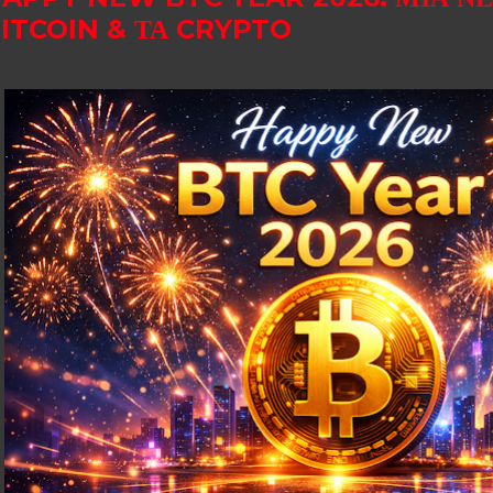
ITCOIN & ΤΑ CRYPTO