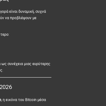
αγορά είναι δυναμική, συχνά
ούν να προβλέψουν με
ότερο:
 ως συνέχεια μιας ευρύτερης
ς.
 2026
e
, η εικόνα του Bitcoin μέσα