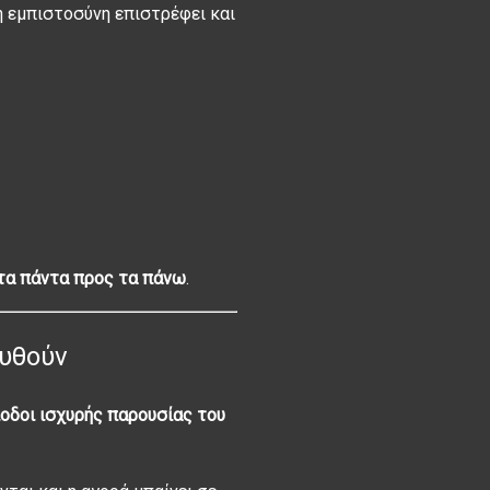
η εμπιστοσύνη επιστρέφει και
τα πάντα προς τα πάνω
.
ουθούν
ίοδοι ισχυρής παρουσίας του