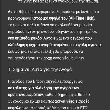
στιγμής καταφέρει να ανακόψουν την πτώση.
Αν το Bitcoin καταφέρει να ξεπεράσει με δύναμη το
προηγούμενο
ιστορικό υψηλό του (All-Time High)
,
τότε είναι πολύ πιθανό να ακολουθήσει μια νέα
περίοδος έντονης ανόδου, οδηγώντας την τιμή σε
νέα επίπεδα-ρεκόρ
. Αυτό είναι ένα σενάριο που
ολόκληρη η crypto αγορά αναμένει με μεγάλη αγωνία
,
καθώς μια τέτοια εξέλιξη θα μπορούσε να
σηματοδοτήσει την αρχή ενός νέου bull run.
Τι Σημαίνει Αυτό για την Αγορά;
Η άνοδος του Bitcoin συχνά λειτουργεί ως
καταλύτης για ολόκληρη την αγορά των
κρυπτονομισμάτων
, καθώς δημιουργεί θετικό
ψυχολογικό κλίμα και παρακινεί νέες εισροές
κεφαλαίων. Ιστορικά, κάθε φορά που το BTC