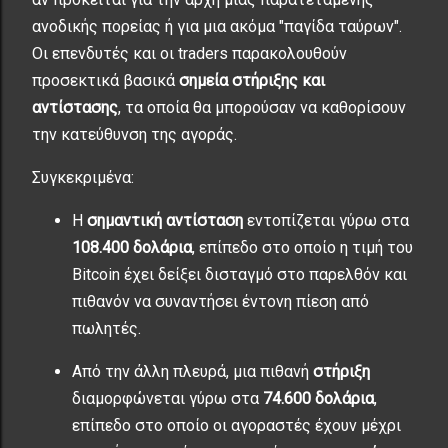
ανοδικής πορείας ή για μια ακόμα "παγίδα ταύρων".
Οι επενδυτές και οι traders παρακολουθούν
προσεκτικά βασικά
σημεία στήριξης και
αντίστασης
, τα οποία θα μπορούσαν να καθορίσουν
την κατεύθυνση της αγοράς.
Συγκεκριμένα:
Η
σημαντική αντίσταση
εντοπίζεται γύρω στα
108.400 δολάρια
, επίπεδο στο οποίο η τιμή του
Bitcoin έχει δείξει δισταγμό στο παρελθόν και
πιθανόν να συναντήσει έντονη πίεση από
πωλητές.
Από την άλλη πλευρά, μια πιθανή
στήριξη
διαμορφώνεται γύρω στα
74.600 δολάρια
,
επίπεδο στο οποίο οι αγοραστές έχουν μέχρι