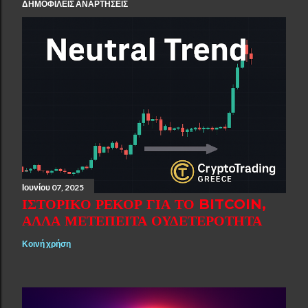
ΔΗΜΟΦΙΛΕΊΣ ΑΝΑΡΤΉΣΕΙΣ
Ιουνίου 07, 2025
ΙΣΤΟΡΙΚΌ ΡΕΚΌΡ ΓΙΑ ΤΟ BITCOIN,
ΑΛΛΆ ΜΕΤΈΠΕΙΤΑ ΟΥΔΕΤΕΡΌΤΗΤΑ
Κοινή χρήση