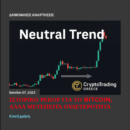
ΔΗΜΟΦΙΛΕΊΣ ΑΝΑΡΤΉΣΕΙΣ
Ιουνίου 07, 2025
ΙΣΤΟΡΙΚΌ ΡΕΚΌΡ ΓΙΑ ΤΟ BITCOIN,
ΑΛΛΆ ΜΕΤΈΠΕΙΤΑ ΟΥΔΕΤΕΡΌΤΗΤΑ
Κοινή χρήση