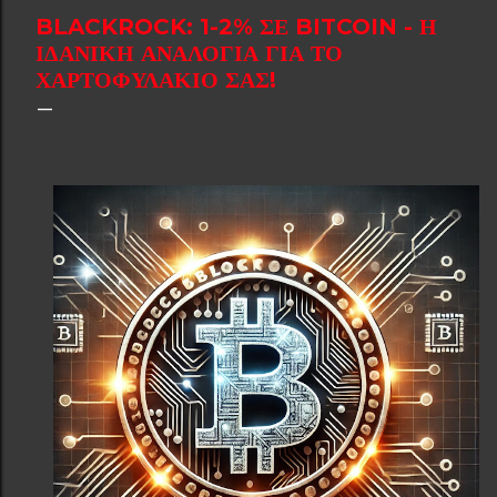
BLACKROCK: 1-2% ΣΕ BITCOIN - Η
ΙΔΑΝΙΚΉ ΑΝΑΛΟΓΊΑ ΓΙΑ ΤΟ
ΧΑΡΤΟΦΥΛΆΚΙΌ ΣΑΣ!