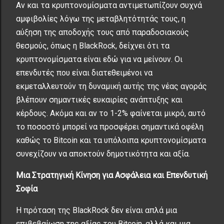
Αν και τα κρυπτονομίσματα αντιμετωπίζουν συχνά
αμφιβολίες λόγω της μεταβλητότητάς τους, η
αύξηση της αποδοχής τους από παραδοσιακούς
θεσμούς, όπως η BlackRock, δείχνει ότι τα
κρυπτονομίσματα είναι εδώ για να μείνουν. Οι
επενδυτές που είναι διατεθειμένοι να
εκμεταλλευτούν τη δυναμική αυτής της νέας αγοράς
βλέπουν σημαντικές ευκαιρίες ανάπτυξης και
κέρδους. Ακόμα και αν το 1-2% φαίνεται μικρό, αυτό
το ποσοστό μπορεί να προσφέρει σημαντικά οφέλη
καθώς το Bitcoin και τα υπόλοιπα κρυπτονομίσματα
συνεχίζουν να αποκτούν δημοτικότητα και αξία.
Μια Στρατηγική Κίνηση για Ασφάλεια και Επενδυτική
Σοφία
Η πρόταση της BlackRock δεν είναι απλά μια
επιβεβαίωση της αξίας του Bitcoin, αλλά και μια