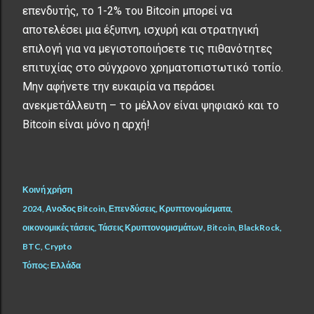
επενδυτής, το 1-2% του Bitcoin μπορεί να
αποτελέσει μια έξυπνη, ισχυρή και στρατηγική
επιλογή για να μεγιστοποιήσετε τις πιθανότητες
επιτυχίας στο σύγχρονο χρηματοπιστωτικό τοπίο.
Μην αφήνετε την ευκαιρία να περάσει
ανεκμετάλλευτη – το μέλλον είναι ψηφιακό και το
Bitcoin είναι μόνο η αρχή!
Κοινή χρήση
2024
Ανοδος Bitcoin
Επενδύσεις
Κρυπτονομίσματα
οικονομικές τάσεις
Τάσεις Κρυπτονομισμάτων
Bitcoin
BlackRock
BTC
Crypto
Τόπος:
Ελλάδα