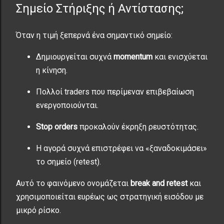
Σημείο Στήριξης ή Αντίστασης;
Όταν η τιμή ξεπερνά ένα σημαντικό σημείο:
Δημιουργείται συχνά
momentum
και ενισχύεται
η κίνηση.
Πολλοί traders που περίμεναν επιβεβαίωση
ενεργοποιούνται.
Stop orders
προκαλούν έκρηξη ρευστότητας.
Η αγορά συχνά επιστρέφει να «ξαναδοκιμάσει»
το σημείο (retest).
Αυτό το φαινόμενο ονομάζεται
break and retest
και
χρησιμοποιείται ευρέως ως στρατηγική εισόδου με
μικρό ρίσκο.