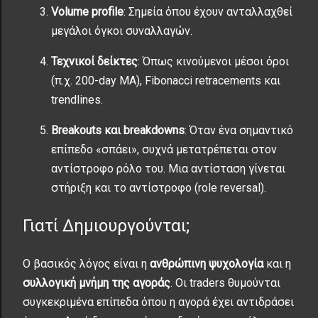
Volume profile
: Σημεία όπου έχουν ανταλλαχθεί
μεγάλοι όγκοι συναλλαγών.
Τεχνικοί δείκτες
: Όπως κινούμενοι μέσοι όροι
(π.χ. 200-day MA), Fibonacci retracements και
trendlines.
Breakouts και breakdowns
: Όταν ένα σημαντικό
επίπεδο «σπάει», συχνά μετατρέπεται στον
αντίστροφο ρόλο του. Μια αντίσταση γίνεται
στήριξη και το αντίστροφο (role reversal).
Γιατί Δημιουργούνται;
Ο βασικός λόγος είναι η
ανθρώπινη ψυχολογία
και η
συλλογική μνήμη της αγοράς
. Οι traders θυμούνται
συγκεκριμένα επίπεδα όπου η αγορά έχει αντιδράσει