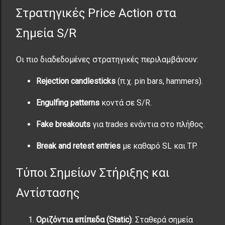
Στρατηγικές Price Action στα
Σημεία S/R
Οι πιο διαδεδομένες στρατηγικές περιλαμβάνουν:
Rejection candlesticks
(π.χ. pin bars, hammers).
Engulfing patterns
κοντά σε S/R.
Fake breakouts
για trades ενάντια στο πλήθος.
Break and retest entries
με καθαρό SL και TP.
Τύποι Σημείων Στήριξης και
Αντίστασης
Οριζόντια επίπεδα (Static)
: Σταθερά σημεία