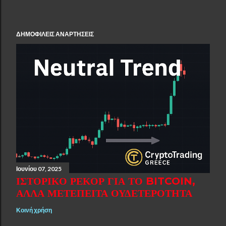
ΔΗΜΟΦΙΛΕΊΣ ΑΝΑΡΤΉΣΕΙΣ
Ιουνίου 07, 2025
ΙΣΤΟΡΙΚΌ ΡΕΚΌΡ ΓΙΑ ΤΟ BITCOIN,
ΑΛΛΆ ΜΕΤΈΠΕΙΤΑ ΟΥΔΕΤΕΡΌΤΗΤΑ
Κοινή χρήση