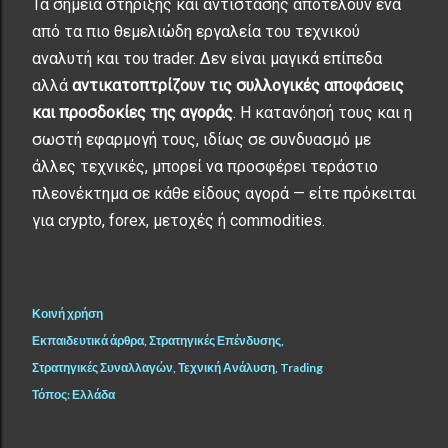
Τα σημεία στήριξης και αντίστασης αποτελούν ένα
από τα πιο θεμελιώδη εργαλεία του τεχνικού
αναλυτή και του trader. Δεν είναι μαγικά επίπεδα
αλλά
αντικατοπτρίζουν τις συλλογικές αποφάσεις
και προσδοκίες της αγοράς
. Η κατανόησή τους και η
σωστή εφαρμογή τους, ιδίως σε συνδυασμό με
άλλες τεχνικές, μπορεί να προσφέρει τεράστιο
πλεονέκτημα σε κάθε είδους αγορά — είτε πρόκειται
για crypto, forex, μετοχές ή commodities.
Κοινή χρήση
Εκπαιδευτικά άρθρα
Στρατηγικές Επένδυσης
Στρατηγικές Συναλλαγών
Τεχνική Ανάλυση
Trading
Τόπος:
Ελλάδα