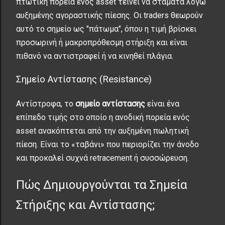
πτωτική πορεία ενός asset τείνει να σταματά λόγω
αυξημένης αγοραστικής πίεσης. Οι traders θεωρούν
αυτό το σημείο ως "πάτωμα", όπου η τιμή βρίσκει
προσωρινή ή μακροπρόθεσμη στήριξη και είναι
πιθανό να αντιστραφεί ή να κινηθεί πλάγια.
Σημείο Αντίστασης (Resistance)
Αντίστροφα, το
σημείο αντίστασης
είναι ένα
επίπεδο τιμής στο οποίο η ανοδική πορεία ενός
asset ανακόπτεται από την αυξημένη πωλητική
πίεση. Είναι το «ταβάνι» που περιορίζει την άνοδο
και προκαλεί συχνά retracement ή συσσώρευση.
Πώς Δημιουργούνται τα Σημεία
Στήριξης και Αντίστασης;