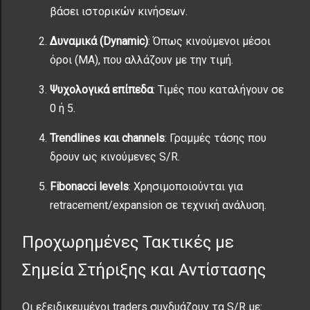
βάσει ιστορικών κινήσεων.
Δυναμικά (Dynamic)
: Όπως κινούμενοι μέσοι
όροι (MA), που αλλάζουν με την τιμή.
Ψυχολογικά επίπεδα
: Τιμές που καταλήγουν σε
0 ή 5.
Trendlines και channels
: Γραμμές τάσης που
δρουν ως κινούμενες S/R.
Fibonacci levels
: Χρησιμοποιούνται για
retracement/expansion σε τεχνική ανάλυση.
Προχωρημένες Τακτικές με
Σημεία Στήριξης και Αντίστασης
Οι εξειδικευμένοι traders συνδυάζουν τα S/R με: