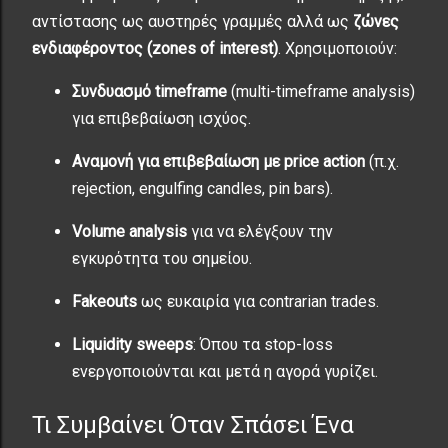
αντίστασης ως αυστηρές γραμμές αλλά ως
ζώνες
ενδιαφέροντος (zones of interest)
. Χρησιμοποιούν:
Συνδυασμό timeframe
(multi-timeframe analysis)
για επιβεβαίωση ισχύος.
Αναμονή για επιβεβαίωση με price action
(π.χ.
rejection, engulfing candles, pin bars).
Volume analysis
για να ελέγξουν την
εγκυρότητα του σημείου.
Fakeouts
ως ευκαιρία για contrarian trades.
Liquidity sweeps
: Όπου τα stop-loss
ενεργοποιούνται και μετά η αγορά γυρίζει.
Τι Συμβαίνει Όταν Σπάσει Ένα